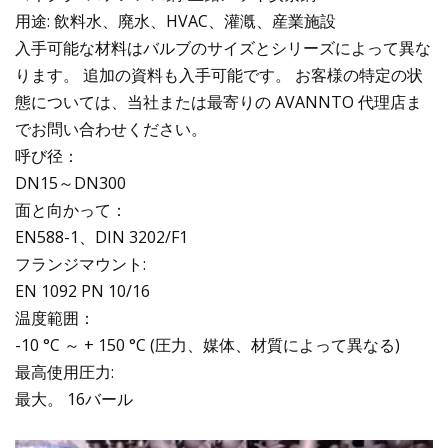
用途: 飲料水、廃水、HVAC、灌漑、産業施設
入手可能な材料はバルブのサイズとシリーズによって異な
ります。 追加の資料も入手可能です。 お客様の特定の状
態については、当社または最寄りの AVANNTO 代理店ま
でお問い合わせください。
呼び径：
DN15～DN300
面と向かって：
EN588-1、DIN 3202/F1
フランジマウント:
EN 1092 PN 10/16
温度範囲：
-10 °C ～ + 150 °C (圧力、媒体、材質によって異なる)
最高使用圧力:
最大。 16バール