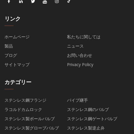
リンク
ホームページ
私たちに関しては
製品
ニュース
ブログ
お問い合わせ
サイトマップ
Privacy Policy
カテゴリー
ステンレス鋼フランジ
パイプ継手
ラコルドカムロック
ステンレス鋼のバルブ
ステンレス製ボールバルブ
ステンレス鋼ゲートバルブ
ステンレス製グローブバルブ
ステンレス製逆止弁