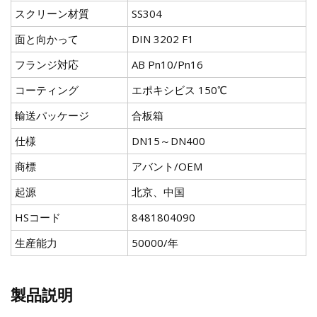
スクリーン材質
SS304
面と向かって
DIN 3202 F1
フランジ対応
AB Pn10/Pn16
コーティング
エポキシビス 150℃
輸送パッケージ
合板箱
仕様
DN15～DN400
商標
アバント/OEM
起源
北京、中国
HSコード
8481804090
生産能力
50000/年
製品説明