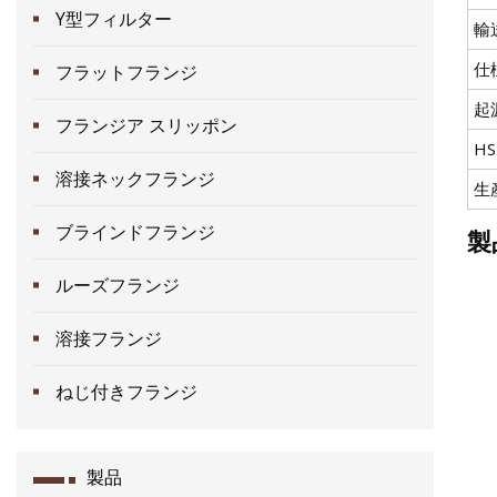
Y型フィルター
輸
仕
フラットフランジ
起
フランジア スリッポン
H
溶接ネックフランジ
生
ブラインドフランジ
製
ルーズフランジ
溶接フランジ
ねじ付きフランジ
製品