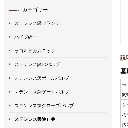
カテゴリー
ステンレス鋼フランジ
パイプ継手
ラコルドカムロック
説
ステンレス鋼のバルブ
基
ステンレス製ボールバルブ
モ
ステンレス鋼ゲートバルブ
関
シ
ステンレス製グローブバルブ
標
ステンレス製逆止弁
応