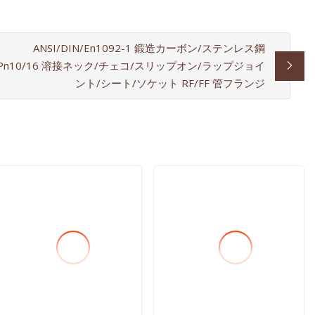
ANSI/DIN/En1092-1 鍛造カーボン/ステンレス鋼
Pn10/16 溶接ネック/チェコ/スリップオン/ラップジョイ
ント/シート/ソケット RF/FF 管フランジ