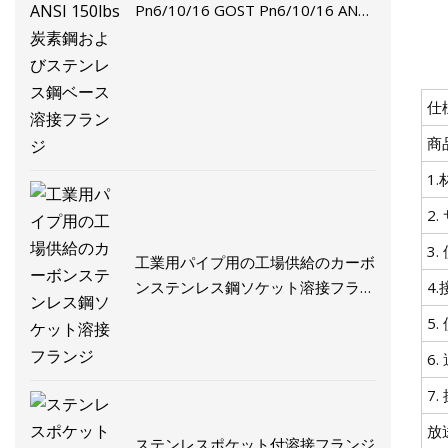
Pn6/10/16 GOST Pn6/10/16 ANSI
150lbs 炭素鋼およびステンレス鋼
ベース溶接フランジ
仕
商
1.
2.
3
工業用パイプ用の工場供給のカーボ
ンステンレス鋼ソケット溶接フラン
4
ジ
5
6
7
放
ステンレスポケット付溶接フランジ