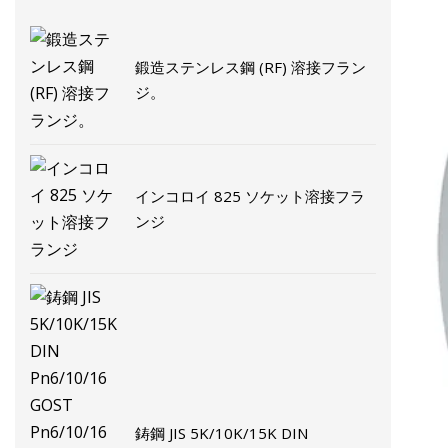
鍛造ステンレス鋼 (RF) 溶接フラン
ジ。
インコロイ 825 ソケット溶接フラ
ンジ
鋳鋼 JIS 5K/10K/15K DIN