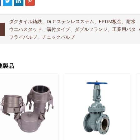
ダクタイル鋳鉄、Di-Ciステンレスステム、EPDM板金、耐水
ウエハスタッド、溝付タイプ、ダブルフランジ、工業用バタ
フライバルブ、チェックバルブ
連製品