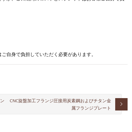
用はご自身で負担していただく必要があります。
イン
CNC旋盤加工フランジ圧接用炭素鋼およびチタン金
属フランジプレート