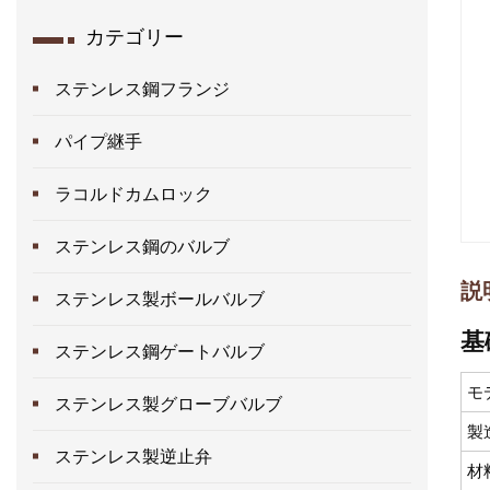
カテゴリー
ステンレス鋼フランジ
パイプ継手
ラコルドカムロック
ステンレス鋼のバルブ
説
ステンレス製ボールバルブ
基
ステンレス鋼ゲートバルブ
モ
ステンレス製グローブバルブ
製
ステンレス製逆止弁
材