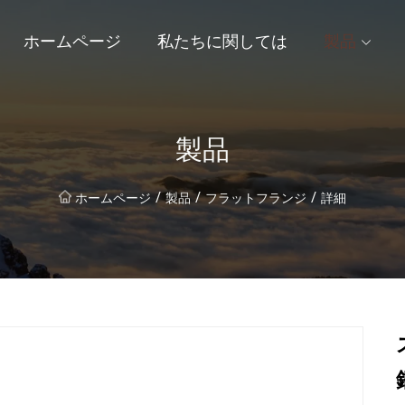
ホームページ
私たちに関しては
製品
製品
/
/
/
ホームページ
製品
フラットフランジ
詳細