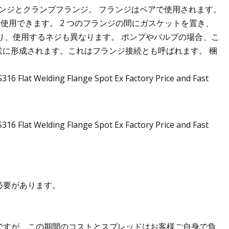
ランジとクランプフランジ。 フランジはペアで使用されます。
使用できます。 2 つのフランジの間にガスケットを置き、
り、使用するネジも異なります。 ポンプやバルブの場合、こ
に形成されます。これはフランジ接続とも呼ばれます。 梱
必要があります。
能ですが、この期間のコストとスプレッドはお客様ご自身で負