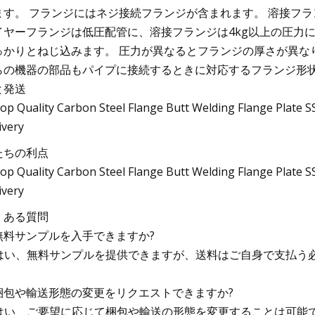
ます。 フランジにはネジ接続フランジが含まれます。 溶接フ
イヤーフランジは低圧配管に、溶接フランジは4kg以上の圧力に
っかりとねじ込みます。 圧力が異なるとフランジの厚さが異な
らの機器の部品もパイプに接続するときに対応するフランジ形状
と発送
たちの利点
くある質問
. 無料サンプルを入手できますか?
: はい、無料サンプルを提供できますが、送料はご自身で支払う
. 梱包や輸送形態の変更をリクエストできますか?
: はい、ご要望に応じて梱包や輸送の形態を変更することは可