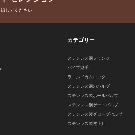
登録してください
カテゴリー
ステンレス鋼フランジ
は
パイプ継手
ラコルドカムロック
ステンレス鋼のバルブ
ステンレス製ボールバルブ
ステンレス鋼ゲートバルブ
ステンレス製グローブバルブ
ステンレス製逆止弁