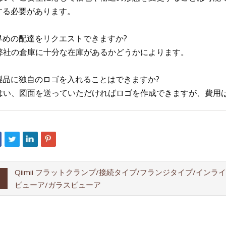
する必要があります。
. 早めの配達をリクエストできますか?
: 弊社の倉庫に十分な在庫があるかどうかによります。
. 製品に独自のロゴを入れることはできますか?
: はい、図面を送っていただければロゴを作成できますが、費
Qiimii フラットクランプ/接続タイプ/フランジタイプ/インラ
ビューア/ガラスビューア