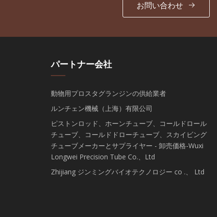
お問い合わせ
パートナー会社
動物用プロスタグランジンの供給業者
ルンチェン機械（上海）有限公司
ピストンロッド、ホーンチューブ、コールドロール
チューブ、コールドドローチューブ、スカイビング
チューブメーカーとサプライヤー - 卸売価格-Wuxi
Longwei Precision Tube Co.、Ltd
Zhijiang ジンミングバイオテクノロジー co .、 Ltd