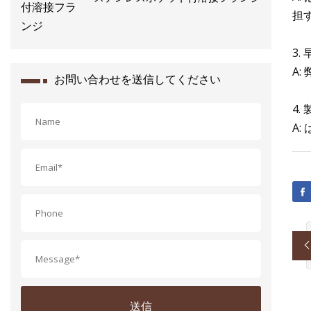
担
3
A
お問い合わせを送信してください
4
A
送信