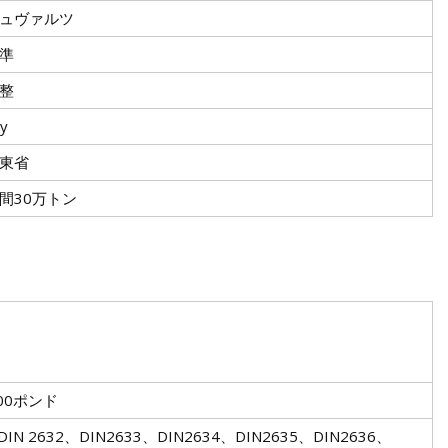
ュヴァルツ
準
整
y
東省
間30万トン
500ポンド
4、DIN 2632、DIN2633、DIN2634、DIN2635、DIN2636、