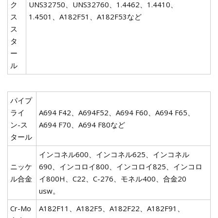
ク
UNS32750、UNS32760、1.4462、1.4410、
ス
1.4501、A182F51、A182F53など
ス
タ
ー
ル
パイプ
ライ
A694 F42、A694F52、A694 F60、A694 F65、
ン-ス
A694 F70、A694 F80など
タール
インコネル600、インコネル625、インコネル
ニッケ
690、インコロイ800、インコロイ825、インコロ
ル合金
イ800H、C22、C-276、モネル400、合金20
usw。
Cr-Mo
A182F11、A182F5、A182F22、A182F91、