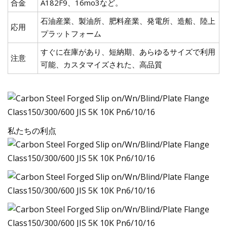
合金
A182F9、16mo3など。
石油産業、製油所、肥料産業、発電所、造船、陸上
応用
プラットフォーム
すぐに在庫があり、短納期、あらゆるサイズで利用
注意
可能、カスタマイズされた、高品質
私たちの利点