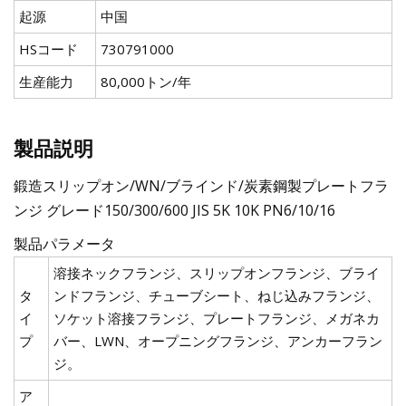
起源
中国
HSコード
730791000
生産能力
80,000トン/年
製品説明
鍛造スリップオン/WN/ブラインド/炭素鋼製プレートフラ
ンジ グレード150/300/600 JIS 5K 10K PN6/10/16
製品パラメータ
溶接ネックフランジ、スリップオンフランジ、ブライ
タ
ンドフランジ、チューブシート、ねじ込みフランジ、
イ
ソケット溶接フランジ、プレートフランジ、メガネカ
プ
バー、LWN、オープニングフランジ、アンカーフラン
ジ。
ア