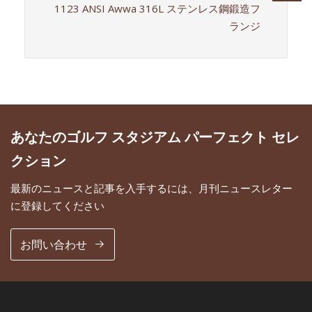
1123 ANSI Awwa 316L ステンレス鋼鍛造フ
ランジ
あなたのゴルフ スタジアム パーフェクト セレ
クション
最新のニュースと記事を入手するには、月刊ニュースレター
に登録してください
お問い合わせ