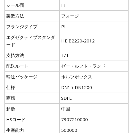
シール面
FF
製造方法
フォージ
フランジタイプ
PL
エグゼクティブスタンダ
HE B2220-2012
ード
支払方法
T/T
配送ルート
ゼー・ルフト・ランド
輸送パッケージ
ホルツボックス
仕様
DN15-DN1200
商標
SDFL
起源
中国
HSコード
7307210000
生産能力
500000