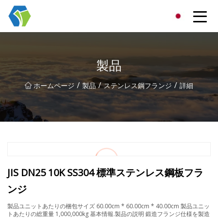
寧波スターライトソリューショングループ有限公司
製品
/
/
/
ホームページ
製品
ステンレス鋼フランジ
詳細
JIS DN25 10K SS304 標準ステンレス鋼板フラ
ンジ
製品ユニットあたりの梱包サイズ 60.00cm * 60.00cm * 40.00cm 製品ユニッ
トあたりの総重量 1,000,000kg 基本情報.製品の説明 鍛造フランジ仕様を製造