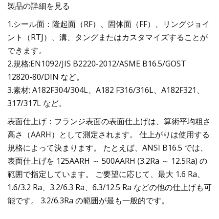
製品の詳細を見る
1.シール面：隆起面（RF）、固体面（FF）、リングジョイ
ント（RTJ）、溝、タングまたはカスタマイズすることが
できます。
2.規格:EN1092/JIS B2220-2012/ASME B16.5/GOST
12820-80/DIN など。
3.素材: A182F304/304L、A182 F316/316L、A182F321、
317/317L など。
表面仕上げ：フランジ表面の表面仕上げは、算術平均粗さ
高さ（AARH）として測定されます。 仕上がりは使用する
規格によって決まります。 たとえば、ANSI B16.5 では、
表面仕上げを 125AARH ～ 500AARH (3.2Ra ～ 12.5Ra) の
範囲で指定しています。 ご要望に応じて、最大 1.6 Ra、
1.6/3.2 Ra、3.2/6.3 Ra、6.3/12.5 Ra などの他の仕上げも可
能です。 3.2/6.3Ra の範囲が最も一般的です。