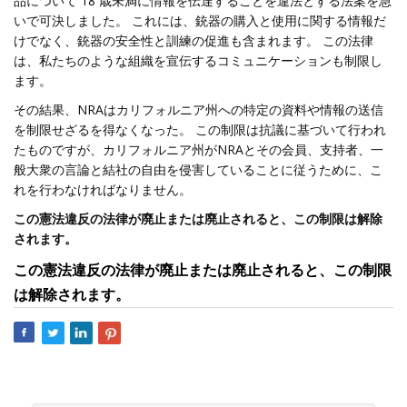
品について 18 歳未満に情報を伝達することを違法とする法案を急
いで可決しました。 これには、銃器の購入と使用に関する情報だ
けでなく、銃器の安全性と訓練の促進も含まれます。 この法律
は、私たちのような組織を宣伝するコミュニケーションも制限し
ます。
その結果、NRAはカリフォルニア州への特定の資料や情報の送信
を制限せざるを得なくなった。 この制限は抗議に基づいて行われ
たものですが、カリフォルニア州がNRAとその会員、支持者、一
般大衆の言論と結社の自由を侵害していることに従うために、こ
れを行わなければなりません。
この憲法違反の法律が廃止または廃止されると、この制限は解除
されます。
この憲法違反の法律が廃止または廃止されると、この制限
は解除されます。