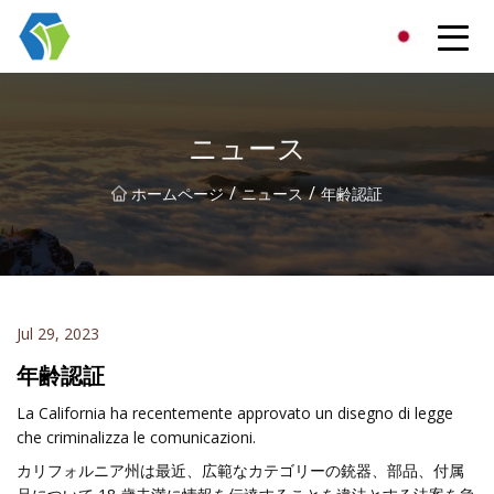
寧波スターライトソリューショングループ有限公司
ニュース
/
/
ホームページ
ニュース
年齢認証
Jul 29, 2023
年齢認証
La California ha recentemente approvato un disegno di legge
che criminalizza le comunicazioni.
カリフォルニア州は最近、広範なカテゴリーの銃器、部品、付属