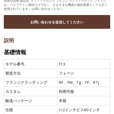
簡単な説明 製品名: ラップアラウンド フランジ ラップアラウンド フランジ
は、パイプライン接続だけでなく、さまざまな機器の接続要素としても広く
使用されています。 お問い合わせください。
お問い合わせを送信してください
説明
基礎情報
モデル番号。
F13
製造方法
フォージ
フランジクラッディング
RF、FM、Tg、FF、RTj
カスタム
利用可能
輸送パッケージ
木箱
仕様
1/2インチビス60インチ