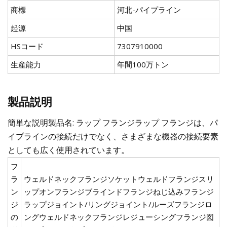
商標
河北-パイプライン
起源
中国
HSコード
7307910000
生産能力
年間100万トン
製品説明
簡単な説明製品名: ラップ フランジラップ フランジは、パ
イプラインの接続だけでなく、さまざまな機器の接続要素
としても広く使用されています。
フ
ラ
ウェルドネックフランジソケットウェルドフランジスリ
ン
ップオンフランジブラインドフランジねじ込みフランジ
ジ
ラップジョイント/リングジョイント/ルーズフランジロ
の
ングウェルドネックフランジレジューシングフランジ図