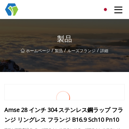
寧波スターライトソリューショングループ有限公司
製品
/
/
/
ホームページ
製品
ルーズフランジ
詳細
Amse 28 インチ 304 ステンレス鋼ラップ フラ
ンジ リングレス フランジ B16.9 Sch10 Pn10