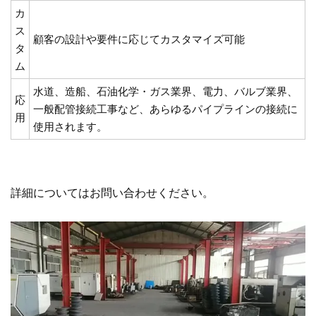
カ
ス
顧客の設計や要件に応じてカスタマイズ可能
タ
ム
水道、造船、石油化学・ガス業界、電力、バルブ業界、
応
一般配管接続工事など、あらゆるパイプラインの接続に
用
使用されます。
詳細についてはお問い合わせください。