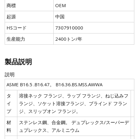
商標
OEM
起源
中国
HSコード
7307910000
生産能力
2400トン/年
製品説明
説明
ASME B16.5 .B16.47。 B16.36.BS.MSS.AWWA
タ
溶接ネック フランジ、ラップ フランジ、ねじ込みフ
イ
ランジ、ソケット溶接フランジ、ブラインド フラン
プ
ジ、スリップオン フランジ。
材
ステンレス鋼、合金鋼。 デュプレックス/スーパーデ
料
ュプレックス、アルミニウム