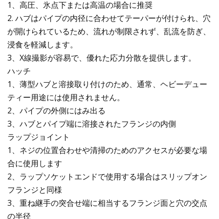
1、高圧、氷点下または高温の場合に推奨
2. ハブはパイプの内径に合わせてテーパーが付けられ、穴
が開けられているため、流れが制限されず、乱流を防ぎ、
浸食を軽減します。
3、X線撮影が容易で、優れた応力分散を提供します。
ハッチ
1、薄型ハブと溶接取り付けのため、通常、ヘビーデュー
ティー用途には使用されません。
2、パイプの外側にはみ出る
3、ハブとパイプ端に溶接されたフランジの内側
ラップジョイント
1、ネジの位置合わせや清掃のためのアクセスが必要な場
合に使用します
2、ラップソケットエンドで使用する場合はスリップオン
フランジと同様
3、重ね継手の突合せ端に相当するフランジ面と穴の交点
の半径