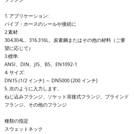
1. アプリケーション:
パイプ・ホースのシールや接続に
2.素材:
304.304L、316.316L、炭素鋼またはその他の材料（ご要
望に応じて）
3.標準:
ANSI、DIN、JIS、BS、EN1092-1
4. サイズ:
DN15 (1/2 インチ) ～ DN5000 (200 インチ)
5. 次のように入力します。
ねじ込みフランジ、ソケット溶接式フランジ、ブラインド
フランジ、その他のフランジ
種類の指定
スウェットネック