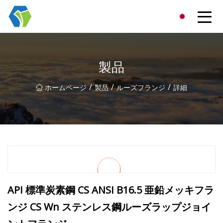
寧波スターライトソリューショングループ有限公司
製品
/
/
/
ホームページ
製品
ルーズフランジ
詳細
API 標準炭素鋼 CS ANSI B16.5 亜鉛メッキフラ
ンジ CS Wn ステンレス鋼ルーズラップジョイ